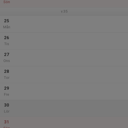
Sön
v.35
25
Mån
26
Tis
27
Ons
28
Tor
29
Fre
30
Lör
31