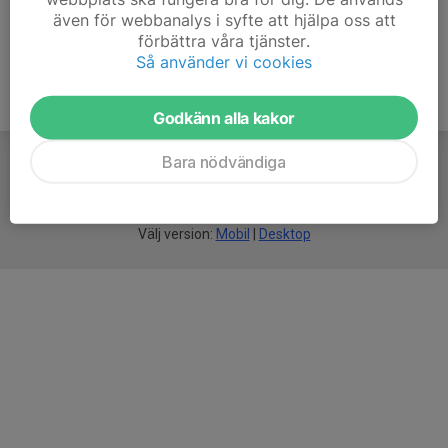
även för webbanalys i syfte att hjälpa oss att
förbättra våra tjänster.
Så använder vi cookies
Godkänn alla kakor
Bara nödvändiga
För
smarta
idrottsföreningar
Välj version:
Mobil
|
Desktop