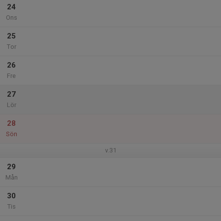
24
Ons
25
Tor
26
Fre
27
Lör
28
Sön
v.31
29
Mån
30
Tis