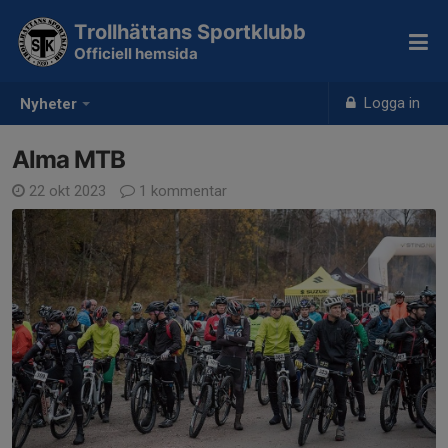
Trollhättans Sportklubb
Officiell hemsida
Logga in
Nyheter
Alma MTB
22 okt 2023
1 kommentar