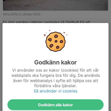
Alma MTB 21 oktober 2023
En stor samling cyklister samlades på Slätthult för att
genomföra en fyratimmars tävling. Det hade regnat en del, men
vid starten så höll det upp. Däremot kröp temperaturen ner mot
+ 2 grader.
Dela nyhet
Godkänn kakor
Vi använder oss av kakor (cookies) för att vår
Kommentarer
webbplats ska fungera bra för dig. De används
även för webbanalys i syfte att hjälpa oss att
Valentino Almhage
22 okt 2023
förbättra våra tjänster.
Vilka kämpar! 💪🚴‍♂️
Så använder vi cookies
Tidigare nyheter
Godkänn alla kakor